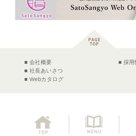
■ 会社概要
■ 採
■ 社長あいさつ
■ Webカタログ