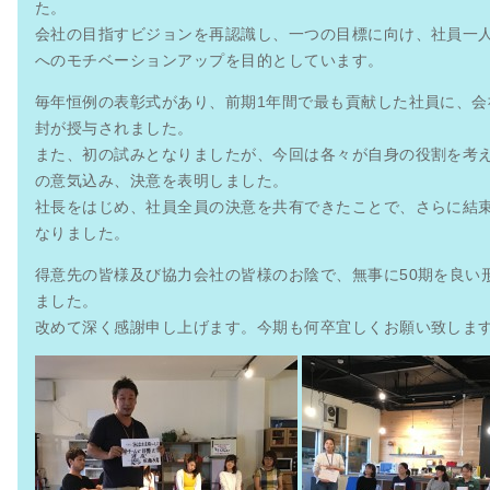
た。
会社の目指すビジョンを再認識し、一つの目標に向け、社員一
へのモチベーションアップを目的としています。
毎年恒例の表彰式があり、前期1年間で最も貢献した社員に、会
封が授与されました。
また、初の試みとなりましたが、今回は各々が自身の役割を考
の意気込み、決意を表明しました。
社長をはじめ、社員全員の決意を共有できたことで、さらに結
なりました。
得意先の皆様及び協力会社の皆様のお陰で、無事に50期を良い
ました。
改めて深く感謝申し上げます。今期も何卒宜しくお願い致しま