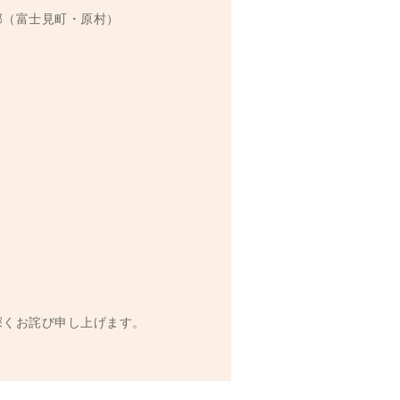
郡（富士見町・原村）
深くお詫び申し上げます。