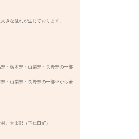
に大きな乱れが生じております。
。
馬県・栃木県・山梨県・長野県の一部
木県・山梨県・長野県の一部※から全
牧村、甘楽郡（下仁田町）