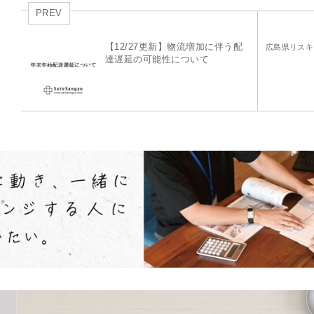
PREV
【12/27更新】物流増加に伴う配
広島県リスキ
達遅延の可能性について