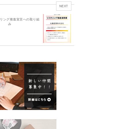
NEXT
リング推進宣言への取り組
み