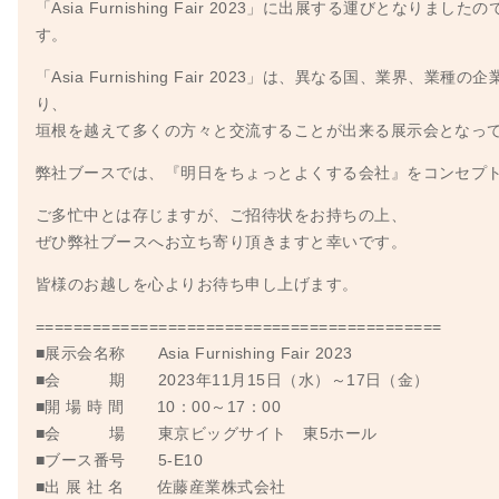
「Asia Furnishing Fair 2023」に出展する運びとなりま
す。
「Asia Furnishing Fair 2023」は、異なる国、業界、業
り、
垣根を越えて多くの方々と交流することが出来る展示会となっ
弊社ブースでは、『明日をちょっとよくする会社』をコンセプ
ご多忙中とは存じますが、ご招待状をお持ちの上、
ぜひ弊社ブースへお立ち寄り頂きますと幸いです。
皆様のお越しを心よりお待ち申し上げます。
===========================================
■展示会名称 Asia Furnishing Fair 2023
■会 期 2023年11月15日（水）～17日（金）
■開 場 時 間 10：00～17：00
■会 場 東京ビッグサイト 東5ホール
■ブース番号 5-E10
■出 展 社 名 佐藤産業株式会社