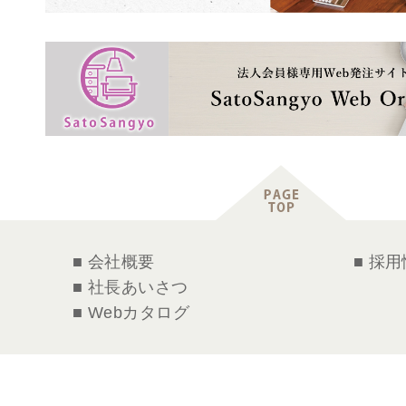
■ 会社概要
■ 採
■ 社長あいさつ
■ Webカタログ