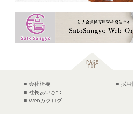
■ 会社概要
■ 採
■ 社長あいさつ
■ Webカタログ