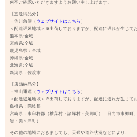
何卒ご確認いただきますようお願い申し上げます。
【直送納品分】
・佐川急便（
ウェブサイトはこちら
）
＜配達遅延地域＞※出荷しておりますが、配達に遅れが生じて
熊本県:全域
宮崎県:全域
鹿児島県：全域
沖縄県:全域
北海道:全域
新潟県：佐渡市
【店舗納品分】
・福山通運（
ウェブサイトはこちら
）
＜配達遅延地域＞※出荷しておりますが、配達に遅れが生じて
島根県：隠岐郡
宮崎県：東臼杵郡（椎葉村・諸塚村・美郷町）、日向市東郷町
岩・美々津町）
その他の地域におきましても、天候や道路状況などにより、