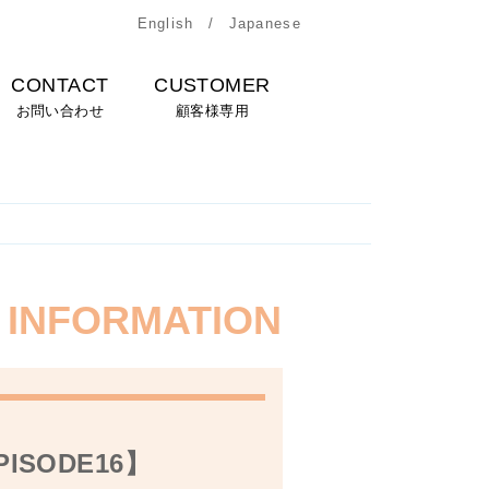
English
/
Japanese
CONTACT
CUSTOMER
お問い合わせ
顧客様専用
INFORMATION
ISODE16】