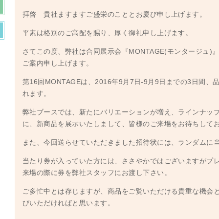
拝啓 貴社ますますご盛栄のこととお慶び申し上げます。
平素は格別のご高配を賜り、厚く御礼申し上げます。
さてこの度、弊社は合同展示会『MONTAGE(モンタージュ
ご案内申し上げます。
第16回MONTAGEは、2016年9月7日-9月9日までの3日
れます。
弊社ブースでは、新たにバリエーションが増え、ラインナッ
に、新商品を展示いたしまして、皆様のご来場をお待ちして
また、今回送らせていただきました招待状には、ランダムに
当たり券が入っていた方には、ささやかではございますがプ
来場の際に券を弊社スタッフにお渡し下さい。
ご多忙中とは存じますが、商品をご覧いただける貴重な機会
びいただければと思います。