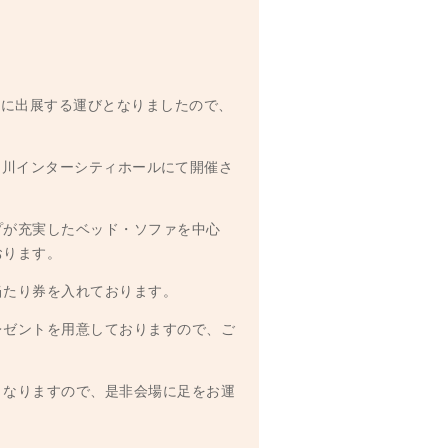
)』に出展する運びとなりましたので、
間、品川インターシティホールにて開催さ
プが充実したベッド・ソファを中心
おります。
当たり券を入れております。
レゼントを用意しておりますので、ご
となりますので、是非会場に足をお運